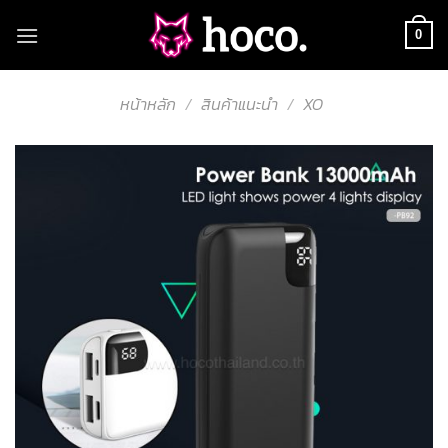
Skip
to
0
content
หน้าหลัก
/
สินค้าแนะนำ
/
XO