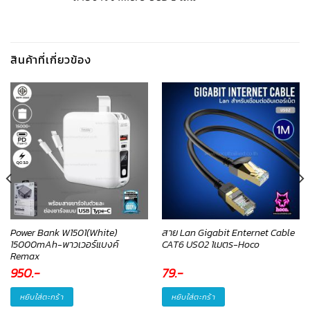
สินค้าที่เกี่ยวข้อง
Power Bank W1501(White)
สาย Lan Gigabit Enternet Cable
15000mAh-พาวเวอร์แบงค์
CAT6 US02 1เมตร-Hoco
Remax
950
.-
79
.-
หยิบใส่ตะกร้า
หยิบใส่ตะกร้า