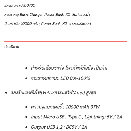
รหัสสินค้า:
A00700
หมวดหมู่:
Basic Charger
,
Power Bank
,
XO
,
สินค้าแนะนำ
ป้ายกำกับ:
10000mAh
,
Power Bank
,
XO
,
พาวเวอร์แบงค์
คำอธิบาย
สำหรับเสียบชาร์จ โทรศัพท์มือถือ เป็นต้น
จอแสดงสถานะ LED 0%-100%
รองรับแรงดันไฟ(Volt)/กระแสไฟ(Amp) สูงสุด
ความจุแบตเตอรี่ : 10000 mAh 37W
Input Micro USB , Type C , Lightning: 5V / 2A
Output USB 1,2 : DC5V / 2A