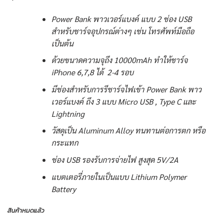
Power Bank พาวเวอร์แบงค์ แบบ 2 ช่อง USB
สำหรับชาร์จอุปกรณ์ต่างๆ เช่น โทรศัพท์มือถือ
เป็นต้น
ด้วยขนาดความจุถึง 10000mAh ทำให้ชาร์จ
iPhone 6,7,8 ได้ 2-4 รอบ
มีช่องสำหรับการรีชาร์จไฟเข้า Power Bank พาว
เวอร์แบงค์ ถึง 3 แบบ Micro USB , Type C และ
Lightning
วัสดุเป็น Aluminum Alloy ทนทานต่อการตก หรือ
กระแทก
ช่อง USB รองรับการจ่ายไฟ สูงสุด 5V/2A
แบตเตอรี่ภายในเป็นแบบ Lithium Polymer
Battery
สินค้าหมดแล้ว