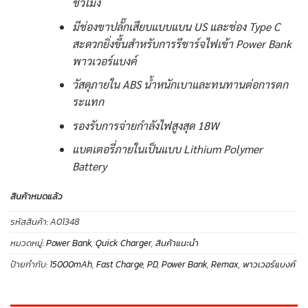
ชั่วโมง
มีช่องขาปลั๊กเสียบแบบแบน US และช่อง Type C
สะดวกยิ่งขึ้นสำหรับการรีชาร์จไฟเข้า Power Bank
พาวเวอร์แบงค์
วัสดุภายใน ABS น้ำหนักเบาและทนทานต่อการตก
ระแทก
รองรับการจ่ายกำลังไฟสูงสุด 18W
แบตเตอรี่ภายในเป็นแบบ Lithium Polymer
Battery
สินค้าหมดแล้ว
รหัสสินค้า:
A01348
หมวดหมู่:
Power Bank
,
Quick Charger
,
สินค้าแนะนำ
ป้ายกำกับ:
15000mAh
,
Fast Charge
,
PD
,
Power Bank
,
Remax
,
พาวเวอร์แบงค์