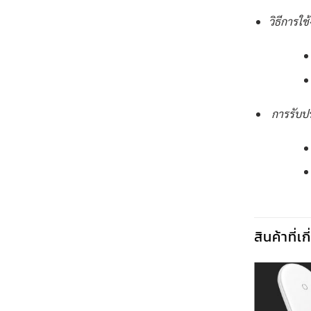
วิธีการใช
การรับป
สินค้าที่เ