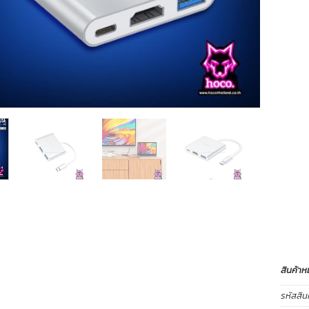
สินค้าห
รหัสสิน