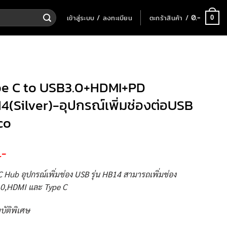
เข้าสู่ระบบ / ลงทะเบียน
ตะกร้าสินค้า /
0
.-
0
e C to USB3.0+HDMI+PD
4(Silver)-อุปกรณ์เพิ่มช่องต่อUSB
co
.-
 Hub อุปกรณ์เพิ่มช่อง USB รุ่น HB14 สามารถเพิ่มช่อง
0,HDMI และ Type C
บัติพิเศษ