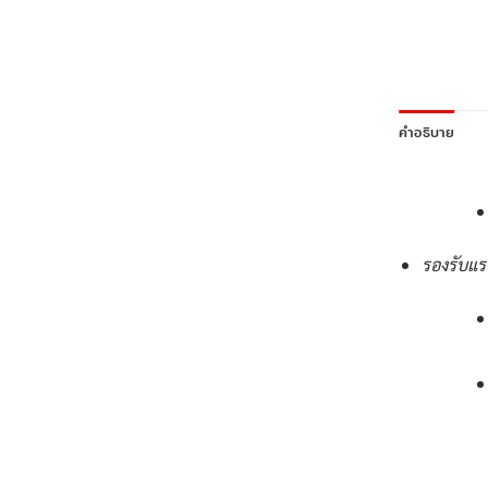
คำอธิบาย
รองรับแร