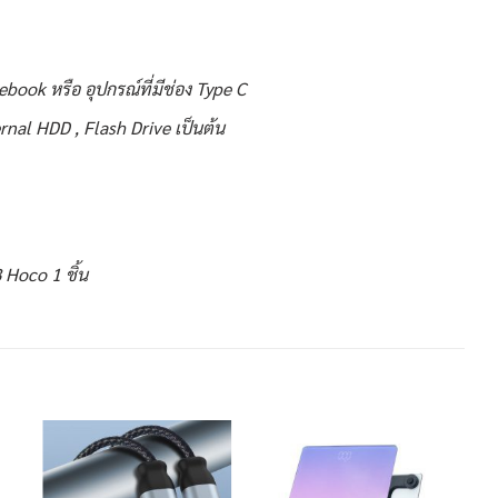
ook หรือ อุปกรณ์ที่มีช่อง Type C
ernal HDD , Flash Drive เป็นต้น
Hoco 1 ชิ้น