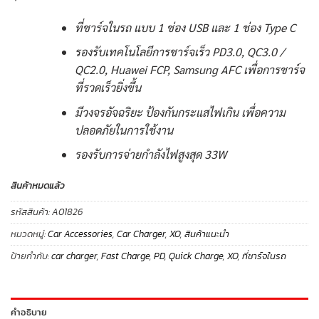
ที่ชาร์จในรถ แบบ 1 ช่อง USB และ 1 ช่อง Type C
รองรับเทคโนโลยีการชาร์จเร็ว PD3.0, QC3.0 /
QC2.0, Huawei FCP, Samsung AFC เพื่อการชาร์จ
ที่รวดเร็วยิ่งขึ้น
มีวงจรอัจฉริยะ ป้องกันกระแสไฟเกิน เพื่อความ
ปลอดภัยในการใช้งาน
รองรับการจ่ายกำลังไฟสูงสุด 33W
สินค้าหมดแล้ว
รหัสสินค้า:
A01826
หมวดหมู่:
Car Accessories
,
Car Charger
,
XO
,
สินค้าแนะนำ
ป้ายกำกับ:
car charger
,
Fast Charge
,
PD
,
Quick Charge
,
XO
,
ที่ชาร์จในรถ
คำอธิบาย