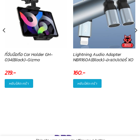
ที่จับมือถือ Car Holder GH-
Lightning Audio Adapter
034(Black)-Gizmo
NBR160A(Black)-อะแดปเตอร์ XO
219
.-
160
.-
หยิบใส่ตะกร้า
หยิบใส่ตะกร้า