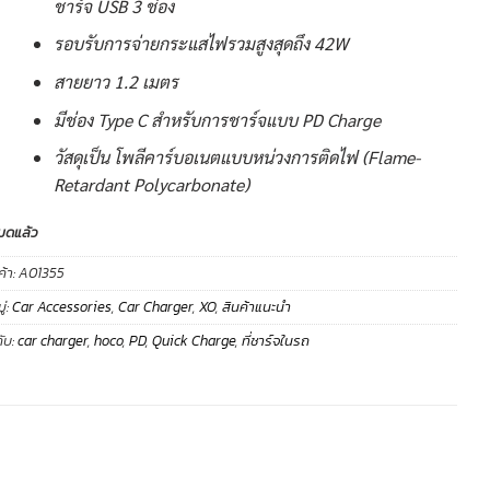
ชาร์จ USB 3 ช่อง
รอบรับการจ่ายกระแสไฟรวมสูงสุดถึง 42W
สายยาว 1.2 เมตร
มีช่อง Type C สำหรับการชาร์จแบบ PD Charge
วัสดุเป็น โพลีคาร์บอเนตแบบหน่วงการติดไฟ (Flame-
Retardant Polycarbonate)
มดแล้ว
ค้า:
A01355
่:
Car Accessories
,
Car Charger
,
XO
,
สินค้าแนะนำ
ับ:
car charger
,
hoco
,
PD
,
Quick Charge
,
ที่ชาร์จในรถ