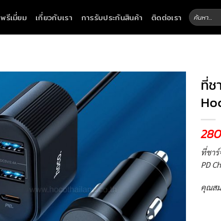
ค้นหา:
าพรีเมี่ยม
เกี่ยวกับเรา
การรับประกันสินค้า
ติดต่อเรา
ที่
Ho
28
ที่ชาร
PD Ch
คุณสม