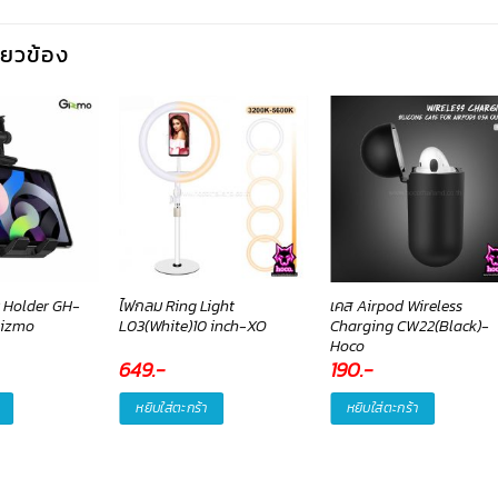
กี่ยวข้อง
ar Holder GH-
ไฟกลม Ring Light
เคส Airpod Wireless
Gizmo
L03(White)10 inch-XO
Charging CW22(Black)-
Hoco
649
.-
190
.-
หยิบใส่ตะกร้า
หยิบใส่ตะกร้า