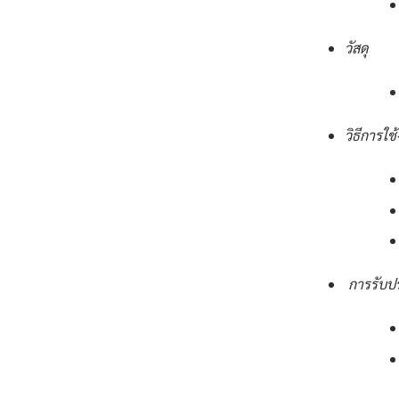
วัสดุ
วิธีการใช
การรับป