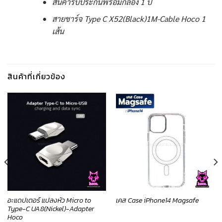
สินค้ารับประกันพร้อมกล่อง 1 ปี
สายชาร์จ Type C X52(Black)1M-Cable Hoco 1
เส้น
สินค้าที่เกี่ยวข้อง
อะแดปเตอร์ แปลงหัว Micro to
เคส Case iPhone14 Magsafe
Type-C UA8(Nickel)-Adapter
Hoco