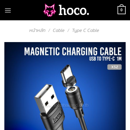
Skip
to
0
content
หน้าหลัก
/
Cable
/
Type C Cable