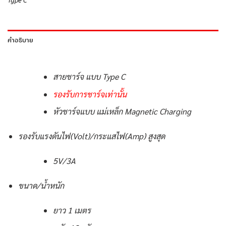
Type C
คำอธิบาย
สายชาร์จ แบบ Type C
รองรับการชาร์จเท่านั้น
หัวชาร์จแบบ แม่เหล็ก Magnetic Charging
รองรับแรงดันไฟ(Volt)/กระแสไฟ(Amp) สูงสุด
5V/3A
ขนาด/น้ำหนัก
ยาว 1 เมตร