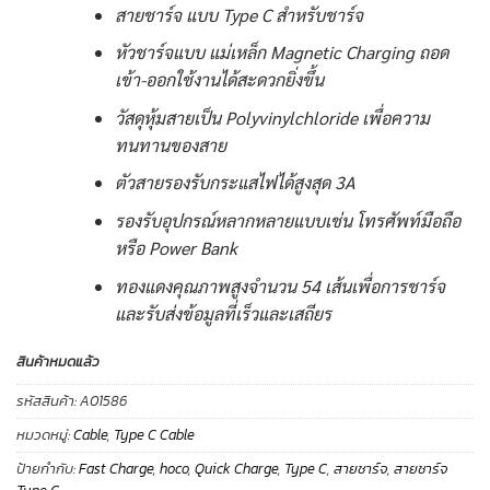
สายชาร์จ แบบ Type C สำหรับชาร์จ
หัวชาร์จแบบ แม่เหล็ก Magnetic Charging ถอด
เข้า-ออกใช้งานได้สะดวกยิ่งขึ้น
วัสดุหุ้มสายเป็น Polyvinylchloride เพื่อความ
ทนทานของสาย
ตัวสายรองรับกระแสไฟได้สูงสุด 3A
รองรับอุปกรณ์หลากหลายแบบเช่น โทรศัพท์มือถือ
หรือ Power Bank
ทองแดงคุณภาพสูงจำนวน 54 เส้นเพื่อการชาร์จ
และรับส่งข้อมูลที่เร็วและเสถียร
สินค้าหมดแล้ว
รหัสสินค้า:
A01586
หมวดหมู่:
Cable
,
Type C Cable
ป้ายกำกับ:
Fast Charge
,
hoco
,
Quick Charge
,
Type C
,
สายชาร์จ
,
สายชาร์จ