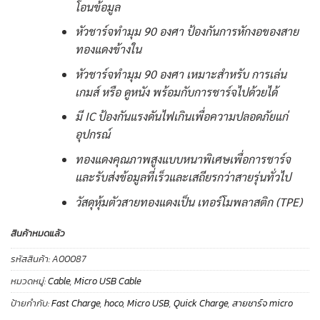
โอนข้อมูล
หัวชาร์จทำมุม 90 องศา ป้องกันการหักงอของสาย
ทองแดงข้างใน
หัวชาร์จทำมุม 90 องศา เหมาะสำหรับ การเล่น
เกมส์ หรือ ดูหนัง พร้อมกับการชาร์จไปด้วยได้
มี IC ป้องกันแรงดันไฟเกินเพื่อความปลอดภัยแก่
อุปกรณ์
ทองแดงคุณภาพสูงแบบหนาพิเศษเพื่อการชาร์จ
และรับส่งข้อมูลที่เร็วและเสถียรกว่าสายรุ่นทั่วไป
วัสดุหุ้มตัวสายทองแดงเป็น เทอร์โมพลาสติก (TPE)
สินค้าหมดแล้ว
รหัสสินค้า:
A00087
หมวดหมู่:
Cable
,
Micro USB Cable
ป้ายกำกับ:
Fast Charge
,
hoco
,
Micro USB
,
Quick Charge
,
สายชาร์จ micro