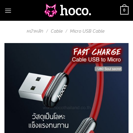
Skip
to
0
content
หน้าหลัก
/
Cable
/
Micro USB Cable