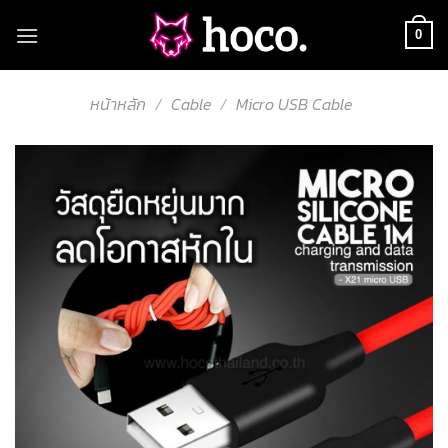
Skip
to
0
content
หน้าหลัก
/
Cable
/
Micro USB Cable