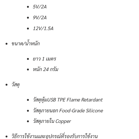
5V/2A
9V/2A
12V/1.5A
ขนาด/น้ำหนัก
ยาว 1 เมตร
หนัก 24 กรัม
วัสดุ
วัสดุหุ้มUSB TPE Flame Retardant
วัสดุภายนอก Food-Grade Silicone
วัสดุภายใน Copper
วิธีการใช้งานและอุปกรณ์ที่รองรับการใช้งาน