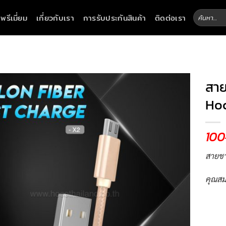
ค้นหา:
าพรีเมี่ยม
เกี่ยวกับเรา
การรับประกันสินค้า
ติดต่อเรา
สาย
Ho
100
สายชา
คุณสม