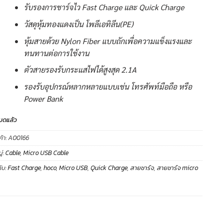
รับรองการชาร์จไว Fast Charge และ Quick Charge
วัสดุหุ้มทองแดงเป็น โพลีเอทิลีน(PE)
หุ้มสายด้วย Nylon Fiber แบบถักเพื่อความแข็งแรงและ
ทนทานต่อการใช้งาน
ตัวสายรองรับกระแสไฟได้สูงสุด 2.1A
รองรับอุปกรณ์หลากหลายแบบเช่น โทรศัพท์มือถือ หรือ
Power Bank
มดแล้ว
ค้า:
A00166
่:
Cable
,
Micro USB Cable
ับ:
Fast Charge
,
hoco
,
Micro USB
,
Quick Charge
,
สายชาร์จ
,
สายชาร์จ micro