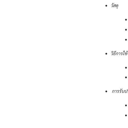
วัสดุ
วิธีการใช
การรับป