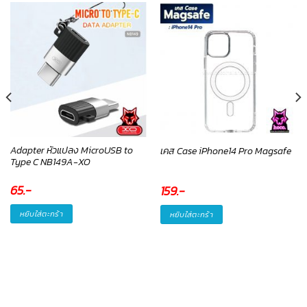
Adapter หัวแปลง MicroUSB to
เคส Case iPhone14 Pro Magsafe
Type C NB149A-XO
65
.-
159
.-
หยิบใส่ตะกร้า
หยิบใส่ตะกร้า