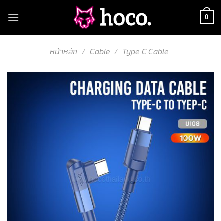
Skip
to
0
content
หน้าหลัก
/
Cable
/
Type C Cable