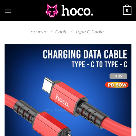
Skip
to
0
content
หน้าหลัก
/
Cable
/
Type C Cable