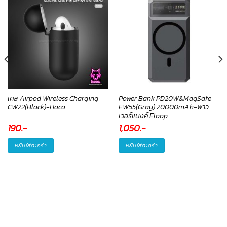
เคส Airpod Wireless Charging
Power Bank PD20W&MagSafe
CW22(Black)-Hoco
EW55(Gray) 20000mAh-พาว
เวอร์แบงค์ Eloop
190
.-
1,050
.-
หยิบใส่ตะกร้า
หยิบใส่ตะกร้า