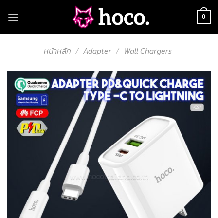
Skip
to
0
content
หน้าหลัก
/
Adapter
/
Wall Chargers