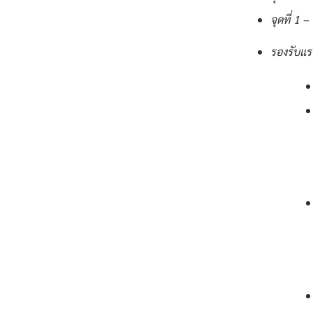
จุดที่ 1
รองรับแร