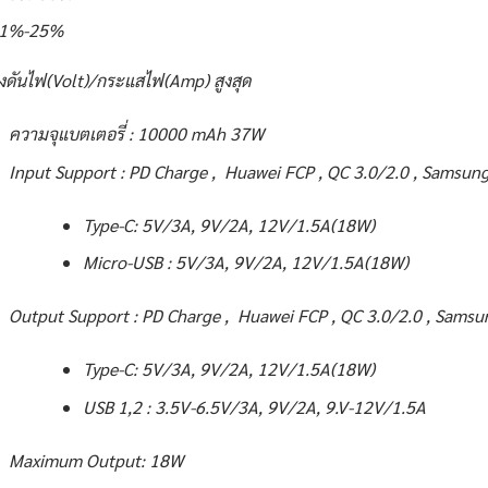
 – 1%-25%
งดันไฟ(Volt)/กระแสไฟ(Amp) สูงสุด
ความจุแบตเตอรี่ : 10000 mAh 37W
Input Support : PD Charge , Huawei FCP , QC 3.0/2.0 , Samsun
Type-C: 5V/3A, 9V/2A, 12V/1.5A(18W)
Micro-USB : 5V/3A, 9V/2A, 12V/1.5A(18W)
Output Support : PD Charge , Huawei FCP , QC 3.0/2.0 , Sams
Type-C: 5V/3A, 9V/2A, 12V/1.5A(18W)
USB 1,2 : 3.5V-6.5V/3A, 9V/2A, 9.V-12V/1.5A
Maximum Output: 18W