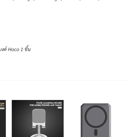
์ Hoco 1 ชิ้น