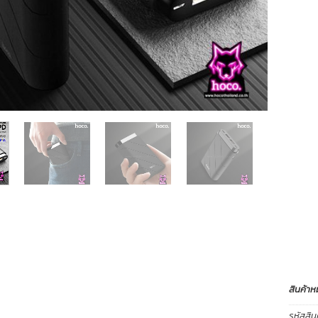
สินค้าห
รหัสสิน