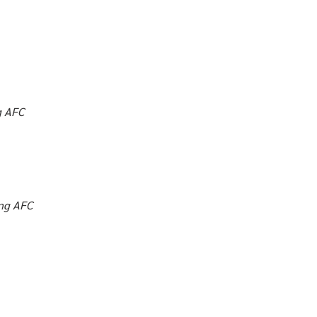
g AFC
ung AFC