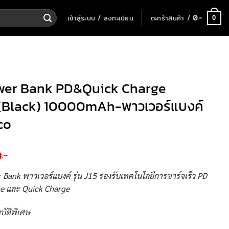
เข้าสู่ระบบ / ลงทะเบียน
ตะกร้าสินค้า /
0
.-
0
wer Bank PD&Quick Charge
(Black) 10000mAh-พาวเวอร์แบงค์
co
0
.-
 Bank พาวเวอร์แบงค์ รุ่น J15 รองรับเทคโนโลยีการชาร์จเร็ว PD
e และ Quick Charge
บัติพิเศษ