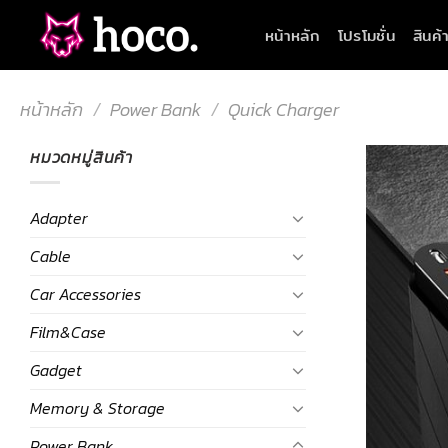
Skip
หน้าหลัก
โปรโมชั่น
สินค้
to
content
หน้าหลัก
/
Power Bank
/
Quick Charger
หมวดหมู่สินค้า
Adapter
Cable
Car Accessories
Film&Case
Gadget
Memory & Storage
Power Bank