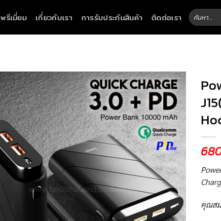
ค้นหา:
าพรีเมี่ยม
เกี่ยวกับเรา
การรับประกันสินค้า
ติดต่อเรา
Po
J15
Ho
68
Power
Charg
คุณสม