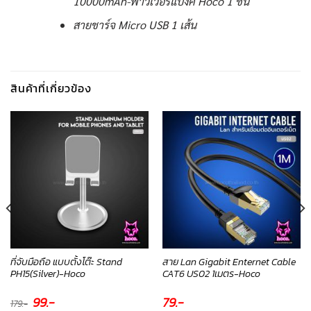
10000mAh-พาวเวอร์แบงค์ Hoco 1 ชิ้น
สายชาร์จ Micro USB 1 เส้น
สินค้าที่เกี่ยวข้อง
ที่จับมือถือ แบบตั้งโต๊ะ Stand
สาย Lan Gigabit Enternet Cable
PH15(Silver)-Hoco
CAT6 US02 1เมตร-Hoco
Original
99
.-
Current
79
.-
179
.-
price
price