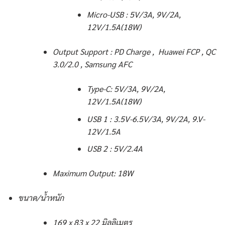
Micro-USB : 5V/3A, 9V/2A,
12V/1.5A(18W)
Output Support : PD Charge , Huawei FCP , QC
3.0/2.0 , Samsung AFC
Type-C: 5V/3A, 9V/2A,
12V/1.5A(18W)
USB 1 : 3.5V-6.5V/3A, 9V/2A, 9.V-
12V/1.5A
USB 2 : 5V/2.4A
Maximum Output: 18W
ขนาด/น้ำหนัก
169 x 83 x 22 มิลลิเมตร