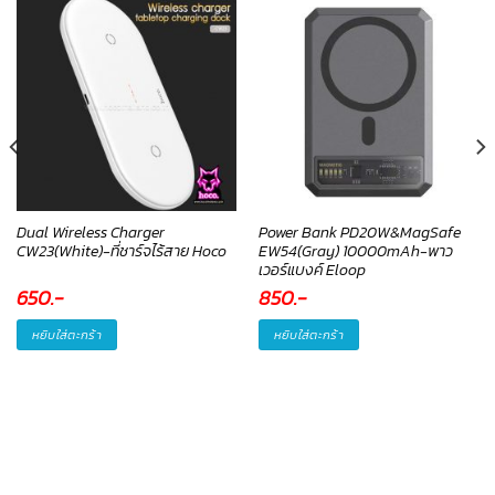
Dual Wireless Charger
Power Bank PD20W&MagSafe
CW23(White)-ที่ชาร์จไร้สาย Hoco
EW54(Gray) 10000mAh-พาว
เวอร์แบงค์ Eloop
650
.-
850
.-
หยิบใส่ตะกร้า
หยิบใส่ตะกร้า